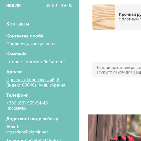
09:00
19:00
НЕДІЛЯ
Контакти
Продавець-консультант
Інтернет-магазин "inGarden"
Проспект Голосіївський, 8
(Індекс 03040), Київ, Україна
+380 (63) 959-54-43
Продавець
ingarden@bigmir.net
+380934466677