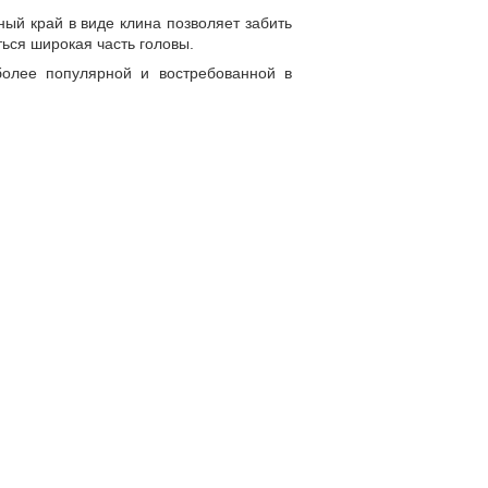
ый край в виде клина позволяет забить
ться широкая часть головы.
иболее популярной и востребованной в