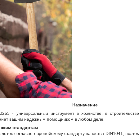
Назначение
253 - универсальный инструмент в хозяйстве, в строительств
танет вашим надежным помощником в любом деле.
йским стандартам
лоток согласно европейскому стандарту качества DIN1041, поэтом