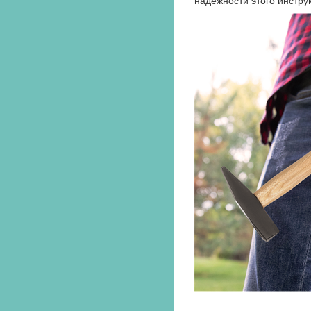
надежности этого инстру