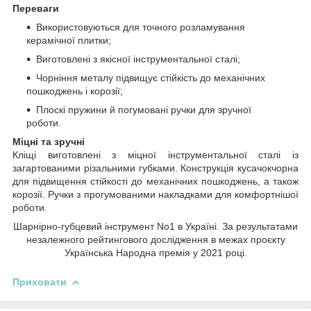
Переваги
Використовуються для точного розламування
керамічної плитки;
Виготовлені з якісної інструментальної сталі;
Чорніння металу підвищує стійкість до механічних
пошкоджень і корозії;
Плоскі пружини й погумовані ручки для зручної
роботи.
Міцні та зручні
Кліщі виготовлені з міцної інструментальної сталі із
загартованими різальними губками. Конструкція кусачокчорна
для підвищення стійкості до механічних пошкоджень, а також
корозії. Ручки з прогумованими накладками для комфортнішої
роботи.
Шарнірно-губцевий інструмент No1 в Україні. За результатами
незалежного рейтингового дослідження в межах проєкту
Українська Народна премія у 2021 році.
Приховати