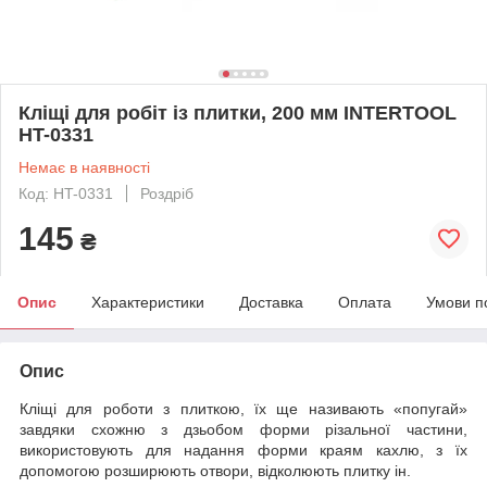
Кліщі для робіт із плитки, 200 мм INTERTOOL
HT-0331
Немає в наявності
Код: HT-0331
Роздріб
145
₴
Опис
Характеристики
Доставка
Оплата
Умови п
Опис
Кліщі для роботи з плиткою, їх ще називають «попугай»
завдяки схожню з дзьобом форми різальної частини,
використовують для надання форми краям кахлю, з їх
допомогою розширюють отвори, відколюють плитку ін.