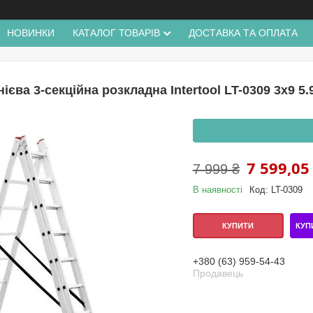
НОВИНКИ
КАТАЛОГ ТОВАРІВ
ДОСТАВКА ТА ОПЛАТА
єва 3-секційна розкладна Intertool LT-0309 3x9 5
7 599,05
7 999 ₴
В наявності
Код:
LT-0309
КУП
КУПИТИ
+380 (63) 959-54-43
Продавець