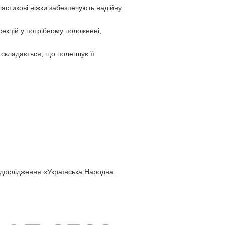
ластикові ніжки забезпечують надійну
секцій у потрібному положенні,
складається, що полегшує її
дослідження «Українська Народна