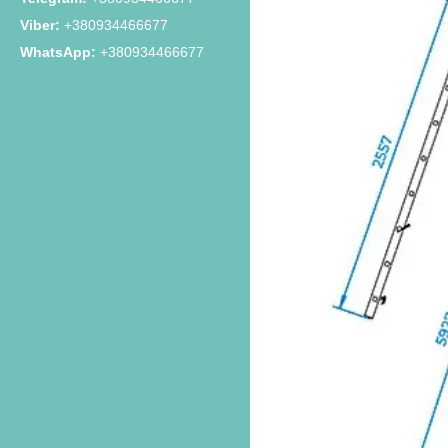
+380934466677
+380934466677