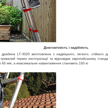
Довговічність і надійність
 драбина LT-3020 виготовлена з надміцного, легкого, стійкого д
ривалий термін експлуатації та відповідає європейському станда
о 65 мм, а максимальне навантаження становить 150 кг.