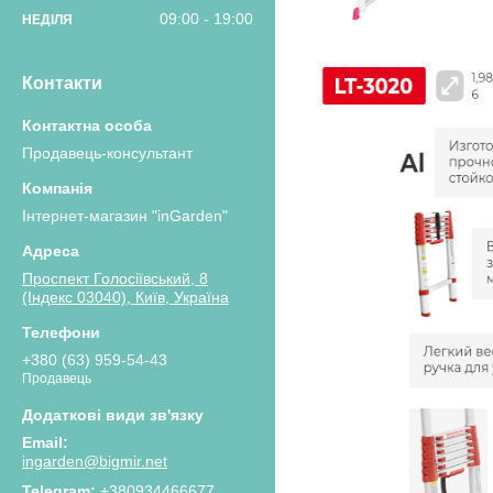
09:00
19:00
НЕДІЛЯ
Контакти
Продавець-консультант
Інтернет-магазин "inGarden"
Проспект Голосіївський, 8
(Індекс 03040), Київ, Україна
+380 (63) 959-54-43
Продавець
ingarden@bigmir.net
+380934466677