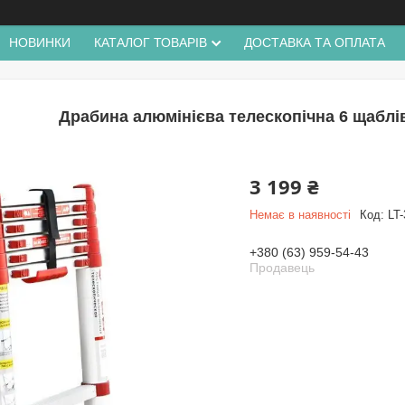
НОВИНКИ
КАТАЛОГ ТОВАРІВ
ДОСТАВКА ТА ОПЛАТА
Драбина алюмінієва телескопічна 6 щаблі
3 199 ₴
Немає в наявності
Код:
LT-
+380 (63) 959-54-43
Продавець