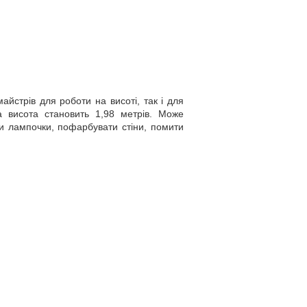
айстрів для роботи на висоті, так і для
а висота становить 1,98 метрів. Може
и лампочки, пофарбувати стіни, помити