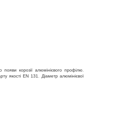
о появи корозії алюмінієвого профілю.
рту якості EN 131. Діаметр алюмінієвої