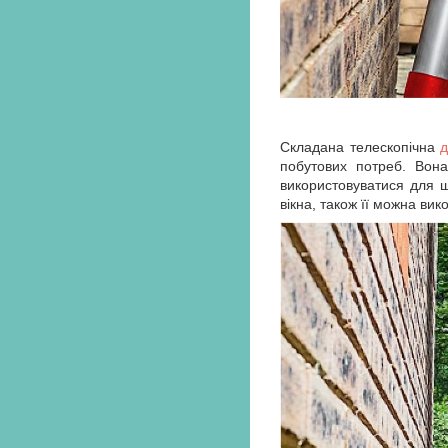
Складана телескопічна
побутових потреб. Вона
використовуватися для 
вікна, також її можна ви