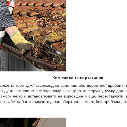
Компактна та портативна
ажкої та громіздкої старомодної залізниці або дерев'яної драбин
на дуже компактна в складеному вигляді та має зручну ручку для
змогу легко її встановлювати на відповідне місце, переставляти, 
не займає багато місця під час зберігання, може без проблем ро