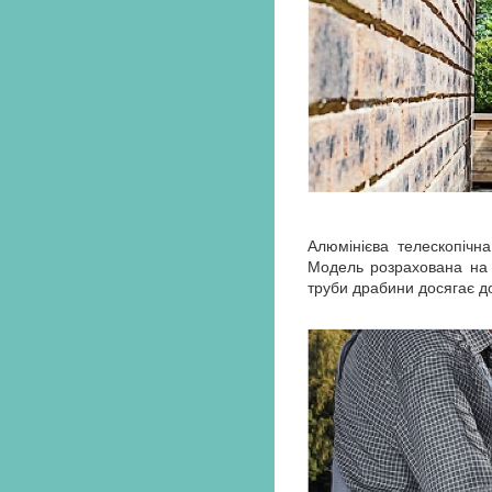
Алюмінієва телескопічна
Модель розрахована на т
труби драбини досягає д