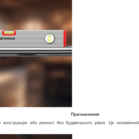
Призначення
у конструкцію або ремонт без будівельного рівня. Це незамінн