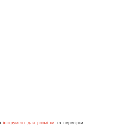
ий
інструмент для розмітки
та перевірки