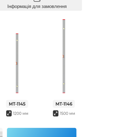
Інформація для замовлення