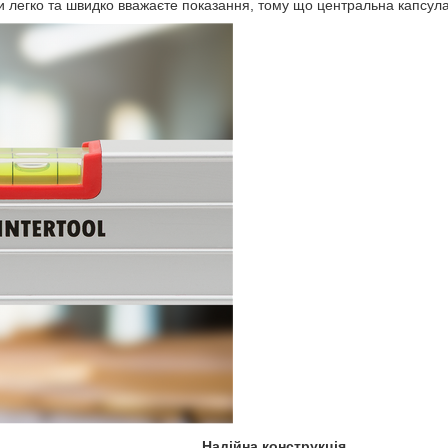
Ви легко та швидко вважаєте показання, тому що центральна капсул
Надійна конструкція