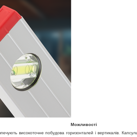
Можливості
зпечують високоточне побудова горизонталей і вертикалів. Капсул