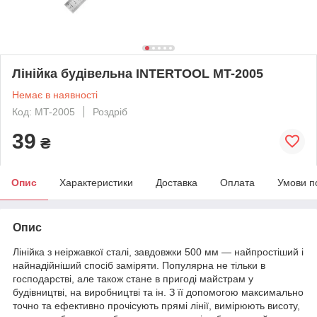
Лінійка будівельна INTERTOOL MT-2005
Немає в наявності
Код: MT-2005
Роздріб
39
₴
Опис
Характеристики
Доставка
Оплата
Умови п
Опис
Лінійка з неіржавкої сталі, завдовжки 500 мм — найпростіший і
найнадійніший спосіб заміряти. Популярна не тільки в
господарстві, але також стане в пригоді майстрам у
будівництві, на виробництві та ін. З її допомогою максимально
точно та ефективно прочісують прямі лінії, вимірюють висоту,