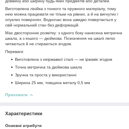
довжину або ширину будь-яких предметів або деталей.
Виготовлена лінійка з тонкого та пружного матеріалу, тому
нею можна працювати не тільки на рівних, а й на вигнутих і
опуклих поверхнях. Водночас вона швидко повертається у
свій нормальний стан без деформацій.
Має двосторонню розмітку: з одного боку нанесена метрична
шкала, а з іншого — дюймова. Позначення на шкалі легко
читаються й не стираються згодом.
Переваги:
Виготовлена з неіржавкої сталі — не іржавіє згодом
Точна метрична та дюймова шкала
Зручна та проста у використанні
Ширина 25 мм, товщина металу 0,5 мм
Приховати
Характеристики
Основні атрибути