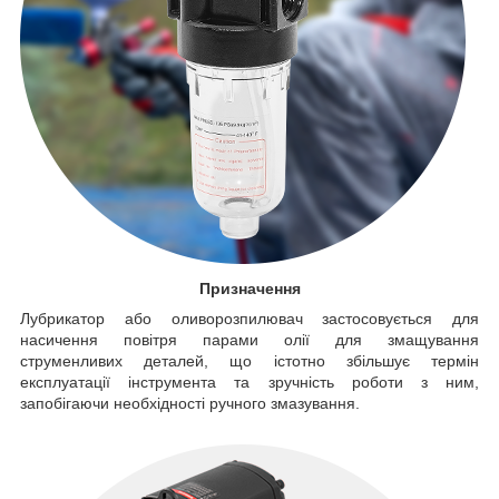
Призначення
Лубрикатор або оливорозпилювач застосовується для
насичення повітря парами олії для змащування
струменливих деталей, що істотно збільшує термін
експлуатації інструмента та зручність роботи з ним,
запобігаючи необхідності ручного змазування.