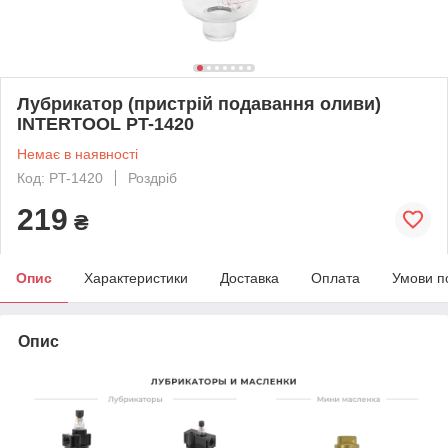
Лубрикатор (пристрій подавання оливи)
INTERTOOL PT-1420
Немає в наявності
Код: PT-1420
Роздріб
219
₴
Опис
Характеристики
Доставка
Оплата
Умови п
Опис