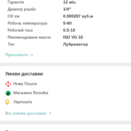
Гарантія
12 міс.
Діаметр різьби
1/4"
Об`єм
0.000287 куб.м
Робоча температура
5-60
Робочий тиск
0.5-10
Рекомендоване масло
ISO VG 32
Тип
Лубрикатор
Приховати
Умови доставки
Нова Пошта
Магазини Rozetka
Укрпошта
Всі умови доставки