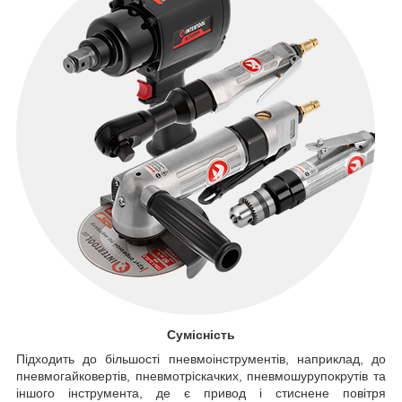
Сумісність
Підходить до більшості пневмоінструментів, наприклад, до
пневмогайковертів, пневмотріскачких, пневмошурупокрутів та
іншого інструмента, де є привод і стиснене повітря