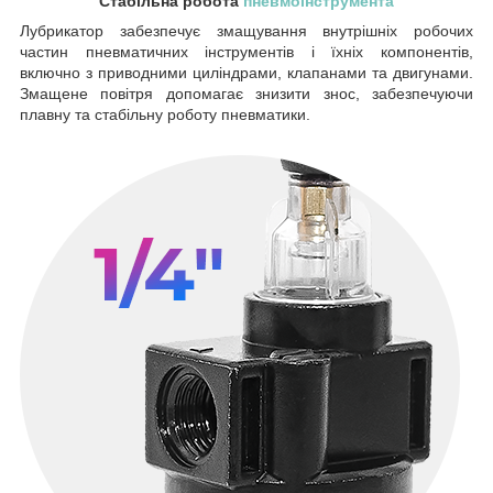
Стабільна робота
пневмоінструмента
Лубрикатор забезпечує змащування внутрішніх робочих
частин пневматичних інструментів і їхніх компонентів,
включно з приводними циліндрами, клапанами та двигунами.
Змащене повітря допомагає знизити знос, забезпечуючи
плавну та стабільну роботу пневматики.