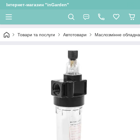
Інтернет-магазин "inGarden"
Товари та послуги
Автотовари
Маслозмінне обладн