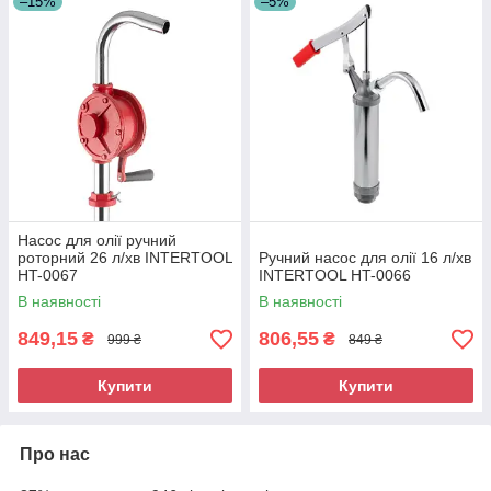
–15%
–5%
Насос для олії ручний
роторний 26 л/хв INTERTOOL
Ручний насос для олії 16 л/хв
HT-0067
INTERTOOL HT-0066
В наявності
В наявності
849,15
806,55
₴
₴
999 ₴
849 ₴
Купити
Купити
Про нас