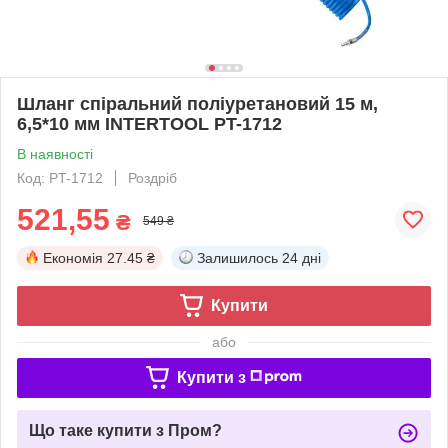
Шланг спіральний поліуретановий 15 м,
6,5*10 мм INTERTOOL PT-1712
В наявності
Код: PT-1712
Роздріб
521,55
₴
549 ₴
Економія
27.45 ₴
Залишилось
24 дні
Купити
або
Купити з
Що таке купити з Пром?