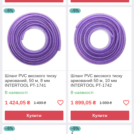
–5%
–5%
Шланг PVC високого тиску
Шланг PVC високого тиску
армований, 50 м, 8 мм
армований 50 м, 10 мм
INTERTOOL PT-1741
INTERTOOL PT-1742
В наявності
В наявності
1 424,05
1 899,05
₴
₴
1 499 ₴
1 999 ₴
Купити
Купити
–5%
–5%