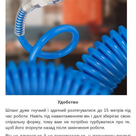
Удобство
Шланг дуже гнучкий і здатний розтягуватися до 15 метрів під
час роботи. Навіть під навантаженням він і далі зберігає свою
спіральну форму, тому вам не потрібно турбуватися про те,
щоб його згорнути назад після закінчення роботи.
Він не плутається й не перекручується, у згорнутому вигляді