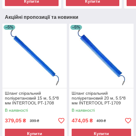
Купити
Купити
Акційні пропозиції та новинки
–5%
–5%
Шланг спіральний
Шланг спіральний
поліуретановий 15 м, 5,5*8
поліуретановий 20 м, 5.5*8
мм INTERTOOL PT-1708
мм INTERTOOL PT-1709
В наявності
В наявності
379,05
474,05
₴
₴
399 ₴
499 ₴
Купити
Купити