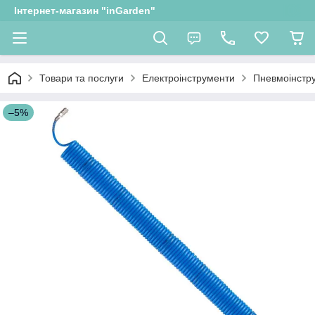
Інтернет-магазин "inGarden"
Товари та послуги
Електроінструменти
Пневмоінстр
–5%