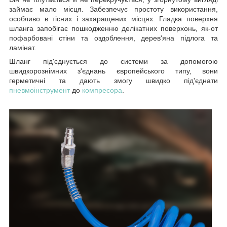
займає мало місця. Забезпечує простоту використання,
особливо в тісних і захаращених місцях. Гладка поверхня
шланга запобігає пошкодженню делікатних поверхонь, як-от
пофарбовані стіни та оздоблення, дерев'яна підлога та
ламінат.
Шланг під'єднується до системи за допомогою
швидкорознімних з'єднань європейського типу, вони
герметичні та дають змогу швидко під'єднати
пневмоінструмент
до
компресора
.