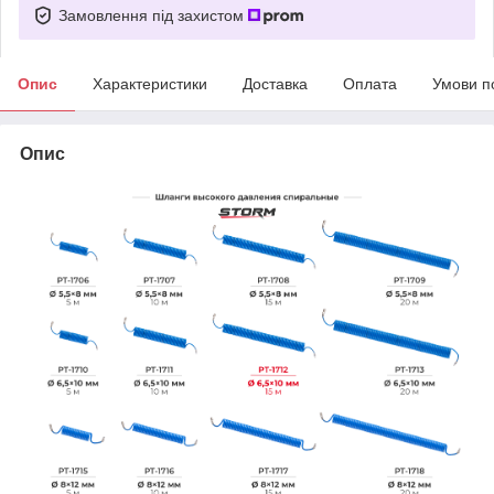
Замовлення під захистом
Опис
Характеристики
Доставка
Оплата
Умови п
Опис