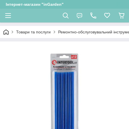
Інтернет-магазин "inGarden"
Товари та послуги
Ремонтно-обслуговувальний інструм