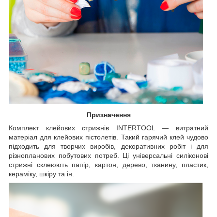
Призначення
Комплект клейових стрижнів INTERTOOL — витратний
матеріал для клейових пістолетів. Такий гарячий клей чудово
підходить для творчих виробів, декоративних робіт і для
різнопланових побутових потреб. Ці універсальні силіконові
стрижні склеюють папір, картон, дерево, тканину, пластик,
кераміку, шкіру та ін.