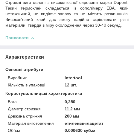
Стрижні виготовлені з високоякісної сировини марки Dupont.
Такий термоклей складається із сополімеру ЕВА, який
нетоксичний, не виділяє запаху та не містить розчинників.
Високов'язкий клей дає змогу надійно скріплювати різні
матеріали, тверда в міру охолодження через 30-40 секунд.
Приховати
Характеристики
Основні атрибути
Виробник
Intertool
Кількість в упаковці
12 шт.
Користувальницькі характеристики
Вага
0,250
Діаметр стрижня
11.2 мм
Довжина стрижня
200 мм
Матеріал виготовлення
етиленвінілацетат
Об`єм
0.000630 куб.м