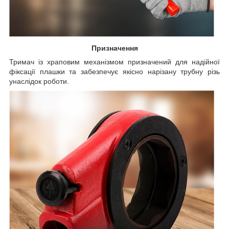
Призначення
Тримач із храповим механізмом призначений для надійної
фіксації плашки та забезпечує якісно нарізану трубну різь
унаслідок роботи.