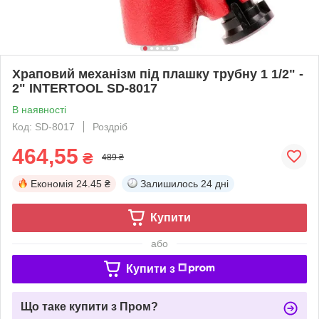
Храповий механізм під плашку трубну 1 1/2" -
2" INTERTOOL SD-8017
В наявності
Код: SD-8017
Роздріб
464,55
₴
489 ₴
Економія
24.45 ₴
Залишилось
24 дні
Купити
або
Купити з
Що таке купити з Пром?