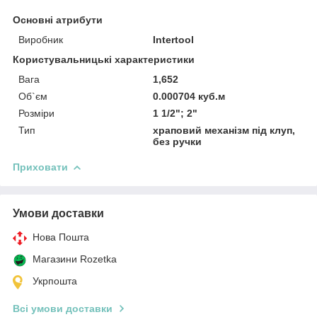
Основні атрибути
Виробник
Intertool
Користувальницькі характеристики
Вага
1,652
Об`єм
0.000704 куб.м
Розміри
1 1/2"; 2"
Тип
храповий механізм під клуп,
без ручки
Приховати
Умови доставки
Нова Пошта
Магазини Rozetka
Укрпошта
Всі умови доставки