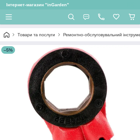
Інтернет-магазин "inGarden"
Товари та послуги
Ремонтно-обслуговувальний інструм
–5%