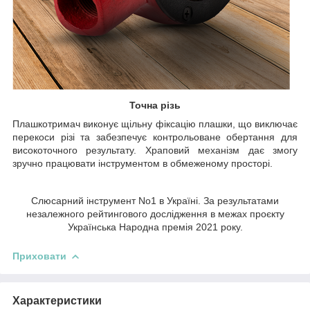
Точна різь
Плашкотримач виконує щільну фіксацію плашки, що виключає
перекоси різі та забезпечує контрольоване обертання для
високоточного результату. Храповий механізм дає змогу
зручно працювати інструментом в обмеженому просторі.
Слюсарний інструмент No1 в Україні. За результатами
незалежного рейтингового дослідження в межах проєкту
Українська Народна премія 2021 року.
Приховати
Характеристики