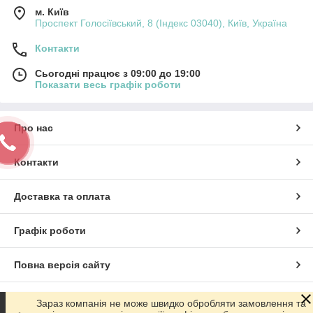
м. Київ
Проспект Голосіївський, 8 (Індекс 03040), Київ, Україна
Контакти
Сьогодні працює з 09:00 до 19:00
Показати весь графік роботи
Про нас
Контакти
Доставка та оплата
Графік роботи
Повна версія сайту
Сайт створено на маркетплейсі
Prom.ua
Зараз компанія не може швидко обробляти замовлення та