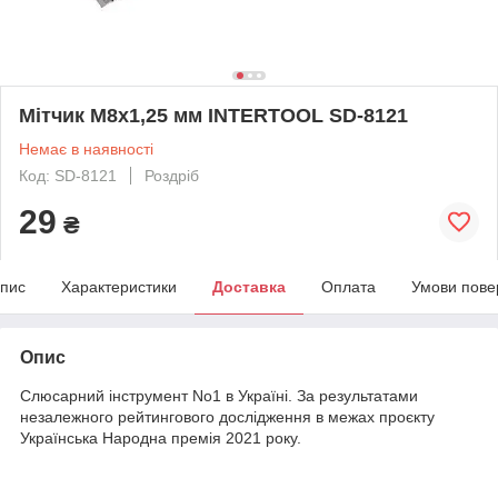
Мітчик M8x1,25 мм INTERTOOL SD-8121
Немає в наявності
Код: SD-8121
Роздріб
29
₴
пис
Характеристики
Доставка
Оплата
Умови пове
Опис
Слюсарний інструмент No1 в Україні. За результатами
незалежного рейтингового дослідження в межах проєкту
Українська Народна премія 2021 року.