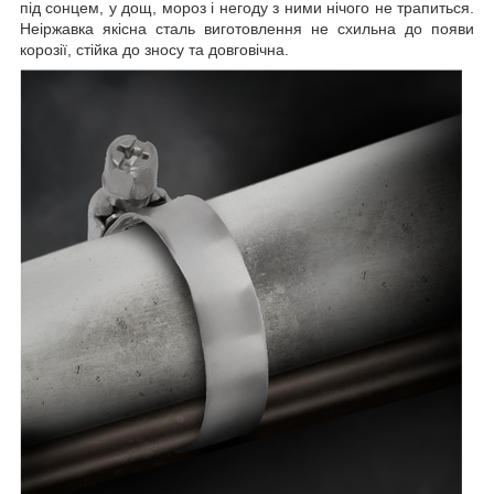
під сонцем, у дощ, мороз і негоду з ними нічого не трапиться.
Неіржавка якісна сталь виготовлення не схильна до появи
корозії, стійка до зносу та довговічна.