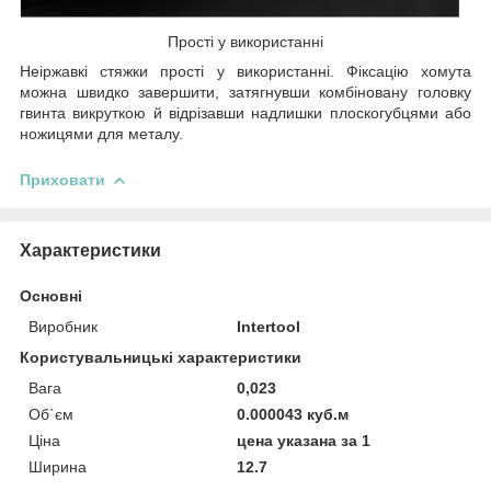
Прості у використанні
Неіржавкі стяжки прості у використанні. Фіксацію хомута
можна швидко завершити, затягнувши комбіновану головку
гвинта викруткою й відрізавши надлишки плоскогубцями або
ножицями для металу.
Приховати
Характеристики
Основні
Виробник
Intertool
Користувальницькі характеристики
Вага
0,023
Об`єм
0.000043 куб.м
Ціна
цена указана за 1
Ширина
12.7