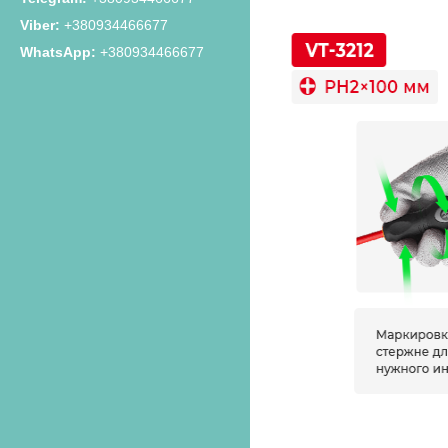
+380934466677
+380934466677