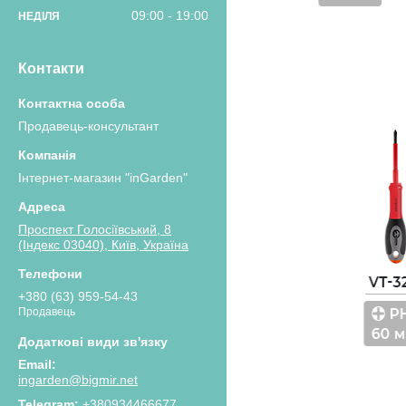
09:00
19:00
НЕДІЛЯ
Контакти
Продавець-консультант
Інтернет-магазин "inGarden"
Проспект Голосіївський, 8
(Індекс 03040), Київ, Україна
+380 (63) 959-54-43
Продавець
ingarden@bigmir.net
+380934466677