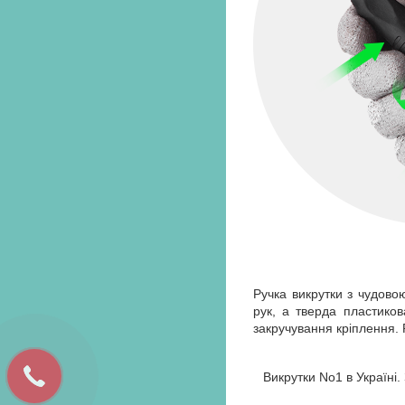
Ручка викрутки з чудово
рук, а тверда пластико
закручування кріплення.
Викрутки No1 в Україні