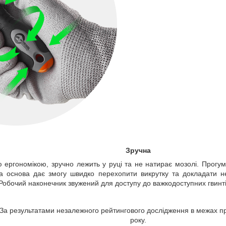
Зручна
ю ергономікою, зручно лежить у руці та не натирає мозолі. Прогум
ва основа дає змогу швидко перехопити викрутку та докладати н
 Робочий наконечник звужений для доступу до важкодоступних гвинт
. За результатами незалежного рейтингового дослідження в межах п
року.