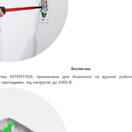
Безпечна
рутка INTERTOOL призначена для безпечної та зручної робот
 приладами, під напругою до 1000 В.