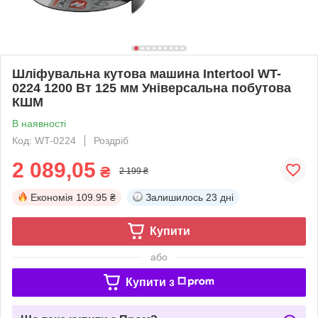
Шліфувальна кутова машина Intertool WT-
0224 1200 Вт 125 мм Універсальна побутова
КШМ
В наявності
Код: WT-0224
Роздріб
2 089,05
₴
2 199 ₴
Економія
109.95 ₴
Залишилось
23 дні
Купити
або
Купити з