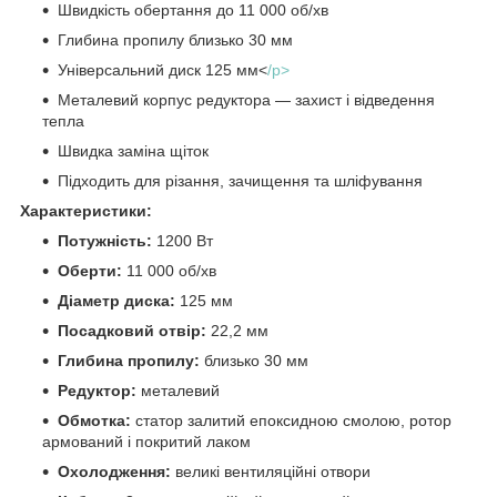
Швидкість обертання до 11 000 об/хв
Глибина пропилу близько 30 мм
Універсальний диск 125 мм<
/p>
Металевий корпус редуктора — захист і відведення
тепла
Швидка заміна щіток
Підходить для різання, зачищення та шліфування
Характеристики:
Потужність:
1200 Вт
Оберти:
11 000 об/хв
Діаметр диска:
125 мм
Посадковий отвір:
22,2 мм
Глибина пропилу:
близько 30 мм
Редуктор:
металевий
Обмотка:
статор залитий епоксидною смолою, ротор
армований і покритий лаком
Охолодження:
великі вентиляційні отвори