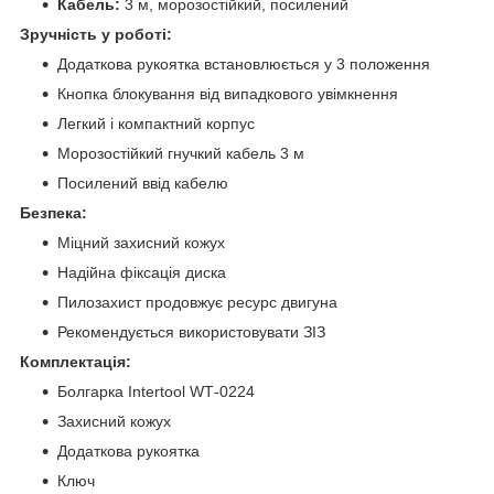
Кабель:
3 м, морозостійкий, посилений
Зручність у роботі:
Додаткова рукоятка встановлюється у 3 положення
Кнопка блокування від випадкового увімкнення
Легкий і компактний корпус
Морозостійкий гнучкий кабель 3 м
Посилений ввід кабелю
Безпека:
Міцний захисний кожух
Надійна фіксація диска
Пилозахист продовжує ресурс двигуна
Рекомендується використовувати ЗІЗ
Комплектація:
Болгарка Intertool WT‑0224
Захисний кожух
Додаткова рукоятка
Ключ