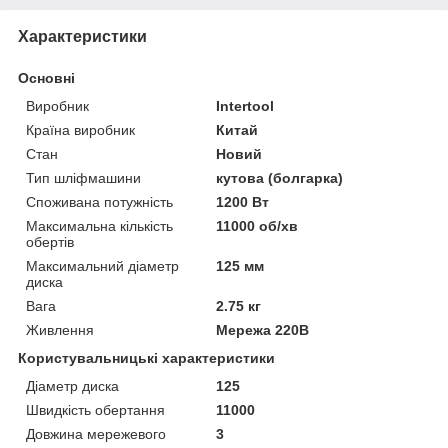
Характеристики
Основні
Виробник
Intertool
Країна виробник
Китай
Стан
Новий
Тип шліфмашини
кутова (болгарка)
Споживана потужність
1200 Вт
Максимальна кількість
11000 об/хв
обертів
Максимальний діаметр
125 мм
диска
Вага
2.75 кг
Живлення
Мережа 220В
Користувальницькі характеристики
Діаметр диска
125
Швидкість обертання
11000
Довжина мережевого
3