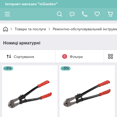
Інтернет-магазин "inGarden"
Товари та послуги
Ремонтно-обслуговувальний інструм
Ножиці арматурні
Сортування
0
Фільтри
–5%
–5%