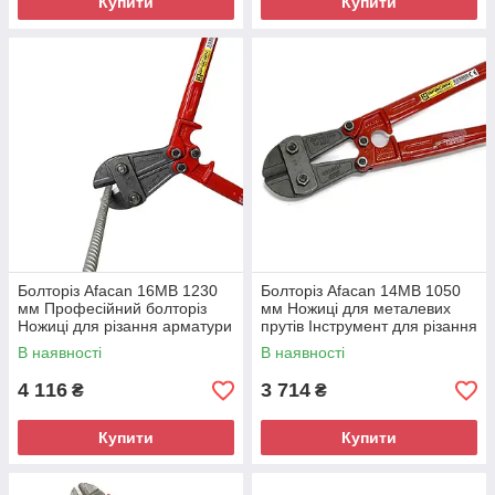
Купити
Купити
Болторіз Afacan 16МВ 1230
Болторіз Afacan 14МВ 1050
мм Професійний болторіз
мм Ножиці для металевих
Ножиці для різання арматури
прутів Інструмент для різання
металу
В наявності
В наявності
4 116
3 714
₴
₴
Купити
Купити