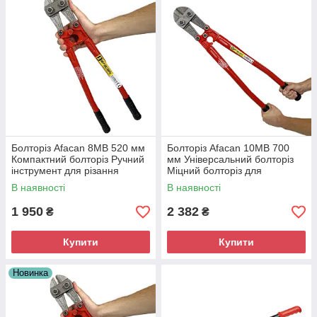
Болторіз Afacan 8МВ 520 мм
Болторіз Afacan 10МВ 700
Компактний болторіз Ручний
мм Універсальний болторіз
інструмент для різання
Міцний болторіз для
будівництва
В наявності
В наявності
1 950
2 382
₴
₴
Купити
Купити
Новинка